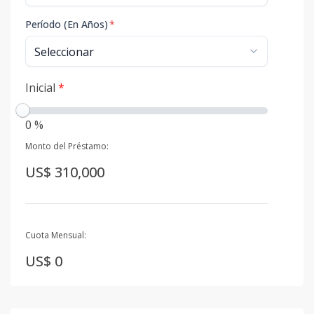
Período (En Años)
*
Inicial
*
0 %
Monto del Préstamo:
US$ 310,000
Cuota Mensual:
US$ 0