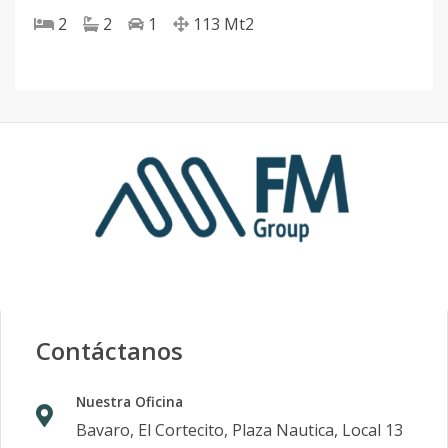
2
2
1
113
Mt2
Contáctanos
Nuestra Oficina
Bavaro, El Cortecito, Plaza Nautica, Local 13