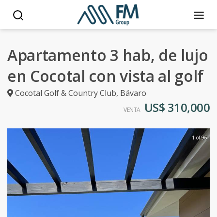
Apartamento 3 hab, de lujo
en Cocotal con vista al golf
Cocotal Golf & Country Club
,
Bávaro
US$ 310,000
VENTA
1 of 96