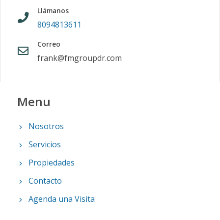
Llámanos
8094813611
Correo
frank@fmgroupdr.com
Menu
Nosotros
Servicios
Propiedades
Contacto
Agenda una Visita