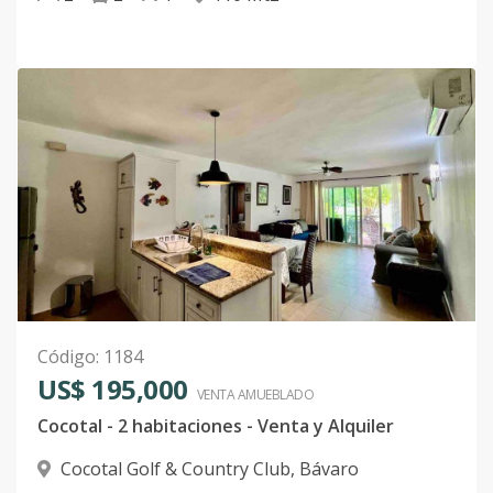
Código
:
1184
US$ 195,000
VENTA AMUEBLADO
Cocotal - 2 habitaciones - Venta y Alquiler
Cocotal Golf & Country Club
,
Bávaro