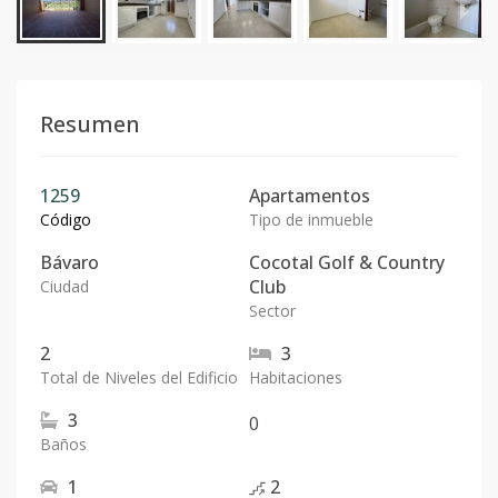
Resumen
1259
Apartamentos
Código
Tipo de inmueble
Bávaro
Cocotal Golf & Country
Club
Ciudad
Sector
2
3
Total de Niveles del Edificio
Habitaciones
3
0
Baños
1
2