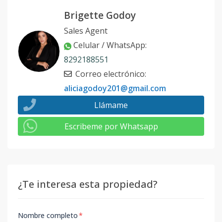
Brigette Godoy
Sales Agent
Celular / WhatsApp
:
8292188551
Correo electrónico
:
aliciagodoy201@gmail.com
Llámame
Escribeme por Whatsapp
¿Te interesa esta propiedad?
Nombre completo
*