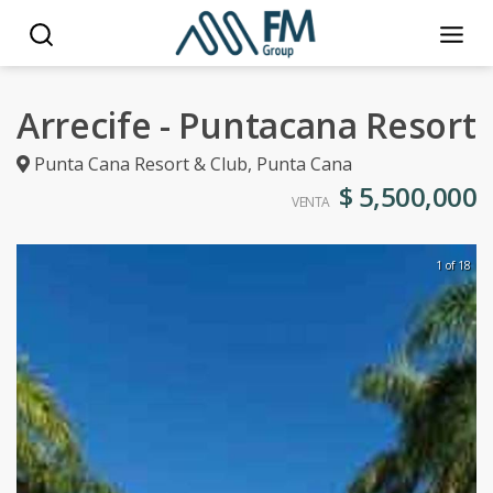
Arrecife - Puntacana Resort
Punta Cana Resort & Club
,
Punta Cana
$ 5,500,000
VENTA
1 of 18