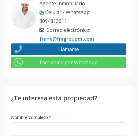
Agente Inmobiliario
Celular / WhatsApp
:
8094813611
Correo electrónico
:
frank@fmgroupdr.com
Llámame
Escribeme por Whatsapp
¿Te interesa esta propiedad?
Nombre completo
*