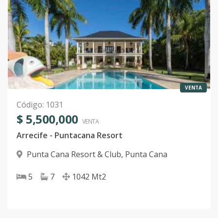
VENTA
Código
:
1031
$ 5,500,000
VENTA
Arrecife - Puntacana Resort
Punta Cana Resort & Club
,
Punta Cana
5
7
1042
Mt2