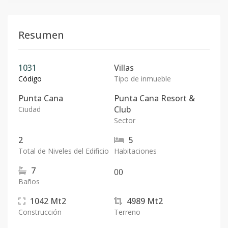
Resumen
1031
Villas
Código
Tipo de inmueble
Punta Cana
Punta Cana Resort &
Club
Ciudad
Sector
2
5
Total de Niveles del Edificio
Habitaciones
7
0
0
Baños
1042
Mt2
4989
Mt2
Construcción
Terreno