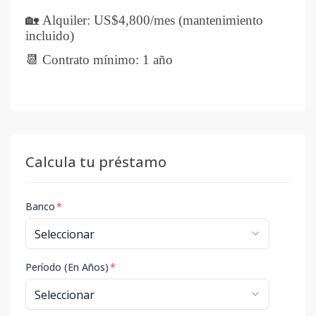
🏡 Alquiler: US$4,800/mes (mantenimiento
incluido)
📆 Contrato mínimo: 1 año
Calcula tu préstamo
Banco
*
Período (En Años)
*