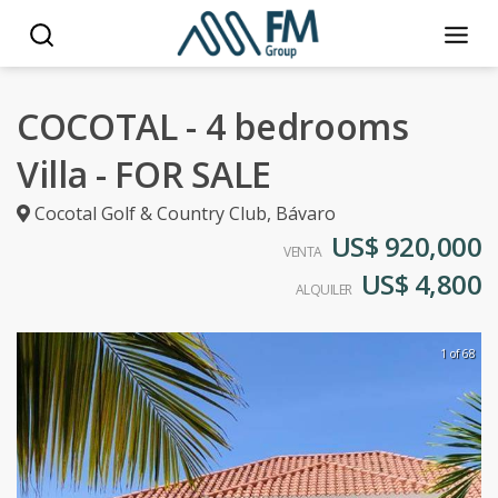
COCOTAL - 4 bedrooms
Villa - FOR SALE
Cocotal Golf & Country Club
,
Bávaro
US$ 920,000
VENTA
US$ 4,800
ALQUILER
1 of 68