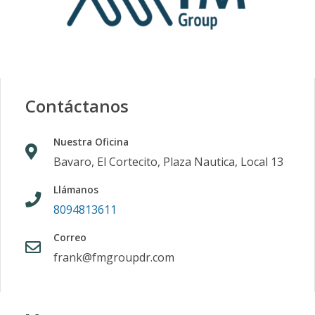
Contáctanos
Nuestra Oficina
Bavaro, El Cortecito, Plaza Nautica, Local 13
Llámanos
8094813611
Correo
frank@fmgroupdr.com