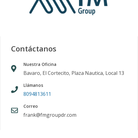
Contáctanos
Nuestra Oficina
Bavaro, El Cortecito, Plaza Nautica, Local 13
Llámanos
8094813611
Correo
frank@fmgroupdr.com