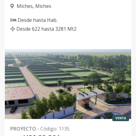
Miches
,
Miches
Desde
hasta
Hab.
Desde
622
hasta
3281
Mt2
VENTA
PROYECTO
-
Código
:
1135