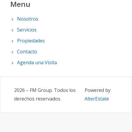
Menu
Nosotros
Servicios
Propiedades
Contacto
Agenda una Visita
2026
–
FM Group
.
Todos los
Powered by
derechos reservados
AlterEstate