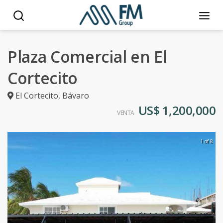
Plaza Comercial en El
Cortecito
El Cortecito
,
Bávaro
US$ 1,200,000
VENTA
1 of 8