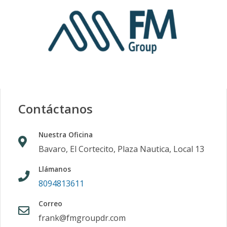
Contáctanos
Nuestra Oficina
Bavaro, El Cortecito, Plaza Nautica, Local 13
Llámanos
8094813611
Correo
frank@fmgroupdr.com