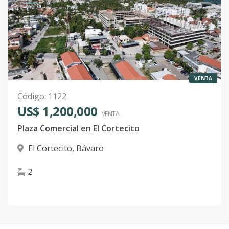
VENTA
Código
:
1122
US$ 1,200,000
VENTA
Plaza Comercial en El Cortecito
El Cortecito
,
Bávaro
2