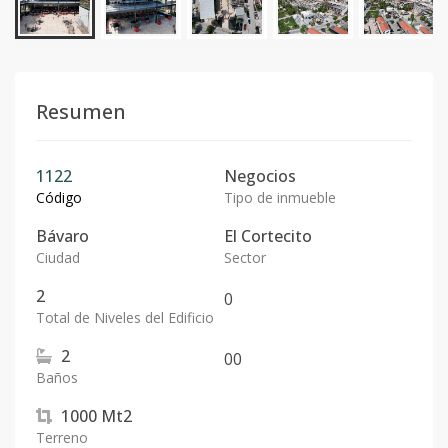
Resumen
1122
Negocios
Código
Tipo de inmueble
Bávaro
El Cortecito
Ciudad
Sector
2
0
Total de Niveles del Edificio
2
0
0
Baños
1000
Mt2
Terreno