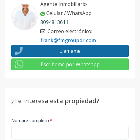
Agente Inmobiliario
Celular / WhatsApp
:
8094813611
Correo electrónico
:
frank@fmgroupdr.com
Llámame
Escribeme por Whatsapp
¿Te interesa esta propiedad?
Nombre completo
*