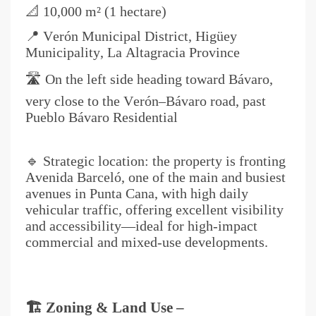
📐 10,000 m² (1 hectare)
📍 Verón Municipal District, Higüey
Municipality, La Altagracia Province
🛣️ On the left side heading toward Bávaro,
very close to the Verón–Bávaro road, past
Pueblo Bávaro Residential
🔹 Strategic location: the property is fronting
Avenida Barceló, one of the main and busiest
avenues in Punta Cana, with high daily
vehicular traffic, offering excellent visibility
and accessibility—ideal for high-impact
commercial and mixed-use developments.
🏗️ Zoning & Land Use –