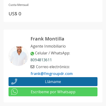
Cuota Mensual:
US$ 0
Frank Montilla
Agente Inmobiliario
Celular / WhatsApp
:
8094813611
Correo electrónico
:
frank@fmgroupdr.com
Llámame
Escribeme por Whatsapp