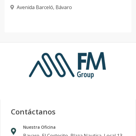
Avenida Barceló
,
Bávaro
Contáctanos
Nuestra Oficina
Bavaro, El Cortecito, Plaza Nautica, Local 13