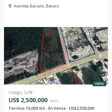
Avenida Barceló
,
Bávaro
VENTA
Código
:
1278
US$ 2,500,000
VENTA
Terreno 10,000 m2 - En Venta - US$2,500,000