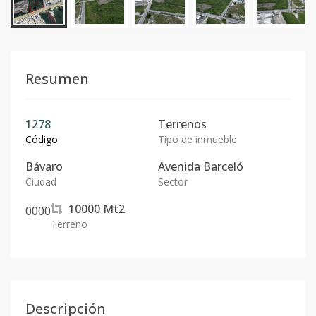
Resumen
1278
Terrenos
Código
Tipo de inmueble
Bávaro
Avenida Barceló
Ciudad
Sector
10000
Mt2
0
0
0
0
Terreno
Descripción