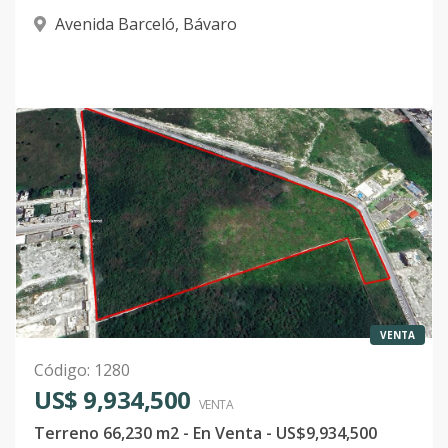
Avenida Barceló
,
Bávaro
VENTA
Código
:
1280
US$ 9,934,500
VENTA
Terreno 66,230 m2 - En Venta - US$9,934,500