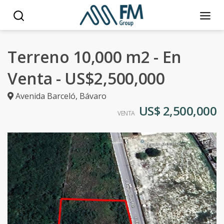
Terreno 10,000 m2 - En
Venta - US$2,500,000
Avenida Barceló
,
Bávaro
US$ 2,500,000
VENTA
1 of 8