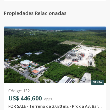
Propiedades Relacionadas
VENTA
Código
:
1321
US$ 446,600
VENTA
FOR SALE - Terreno de 2,030 m2 - Próx a Av. Barceló