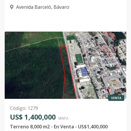
Avenida Barceló
,
Bávaro
VENTA
Código
:
1279
US$ 1,400,000
VENTA
Terreno 8,000 m2 - En Venta - US$1,400,000