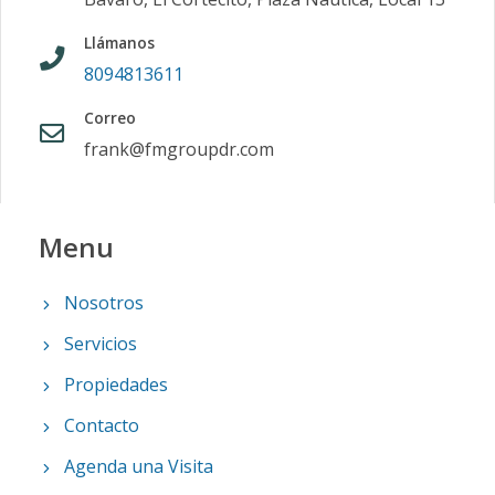
Llámanos
8094813611
Correo
frank@fmgroupdr.com
Menu
Nosotros
Servicios
Propiedades
Contacto
Agenda una Visita