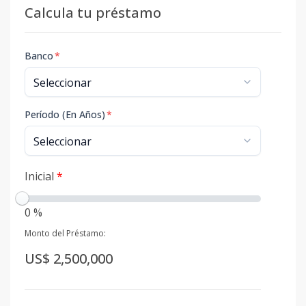
Calcula tu préstamo
Banco
*
Período (En Años)
*
Inicial
*
0 %
Monto del Préstamo:
US$ 2,500,000