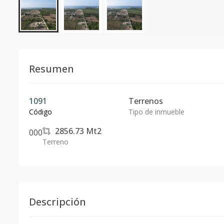
Resumen
1091
Terrenos
Código
Tipo de inmueble
2856.73
Mt2
0
0
0
Terreno
Descripción