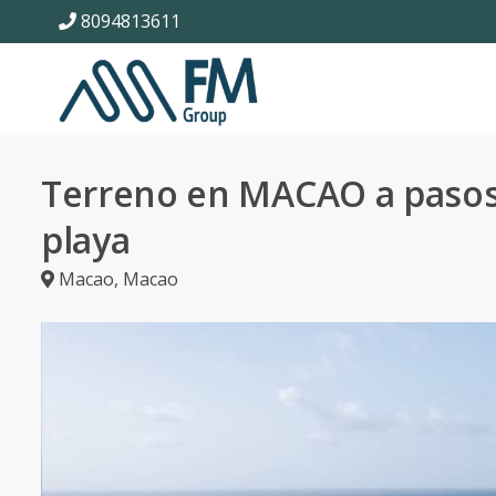
8094813611
Terreno en MACAO a pasos
playa
Macao
,
Macao