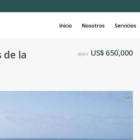
Inicio
Nosotros
Servicios
US$ 650,000
 de la
VENTA
1 of 3