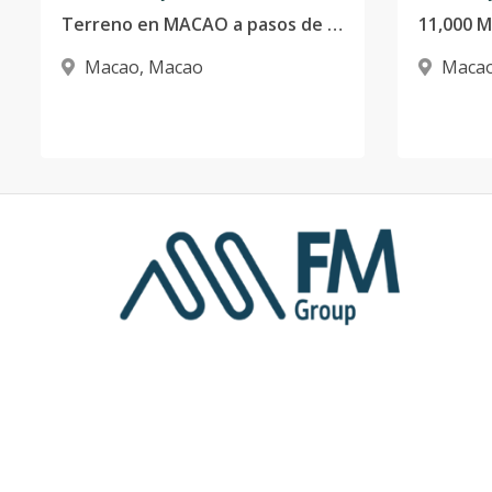
Terreno en MACAO a pasos de la playa
11,000 
Macao
,
Macao
Maca