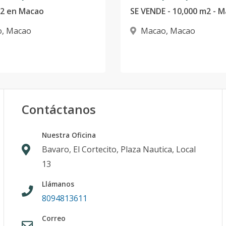
M2 en Macao
SE VENDE - 10,000 m2 - 
o
,
Macao
Macao
,
Macao
Contáctanos
Nuestra Oficina
Bavaro, El Cortecito, Plaza Nautica, Local
13
Llámanos
8094813611
Correo