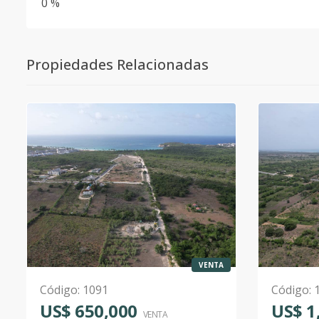
0 %
Propiedades Relacionadas
VENTA
Código
:
1091
Código
:
US$ 650,000
US$ 1
VENTA