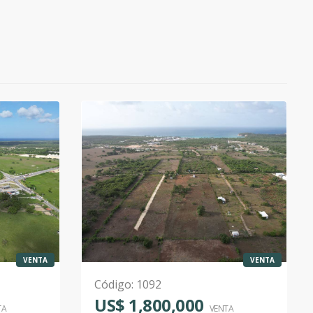
VENTA
VENTA
Código
:
1092
US$ 1,800,000
TA
VENTA