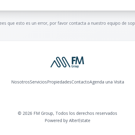
rees que esto es un error, por favor contacta a nuestro equipo de sop
Nosotros
Servicios
Propiedades
Contacto
Agenda una Visita
©
2026
FM Group
,
Todos los derechos reservados
Powered by
AlterEstate