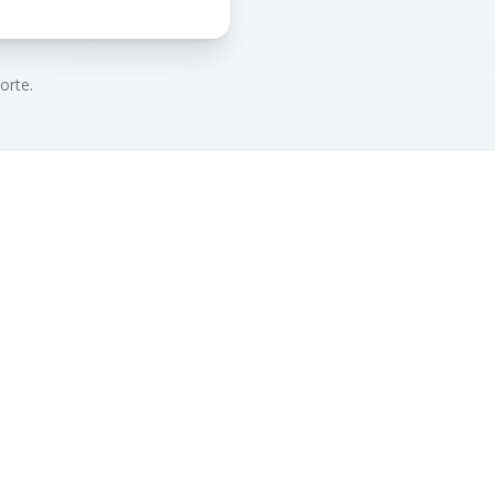
orte.