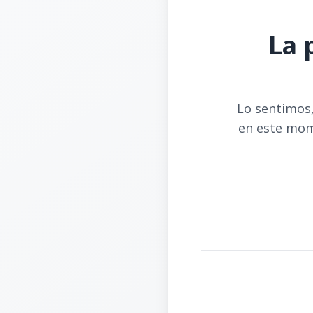
La 
Lo sentimos,
en este mom